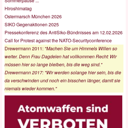
Sommerpause ...
Hiroshimatag
Ostermarsch München 2026
SIKO Gegenaktionen 2025
Pressekonferenz des AntiSiko-Bündnisses am 12.02.2026
Call for Protest against the NATO-Securityconference
Drewermann 2011
:
"Machen Sie um Himmels Willen so
weiter. Denn Frau Dagdelen hat vollkommen Recht: Wir
müssen hier so lange bleiben, bis die weg sind."
Drewermann 2017
:
"Wir werden solange hier sein, bis die
da verschwinden und noch ein bisschen länger, damit sie
niemals wieder kommen."