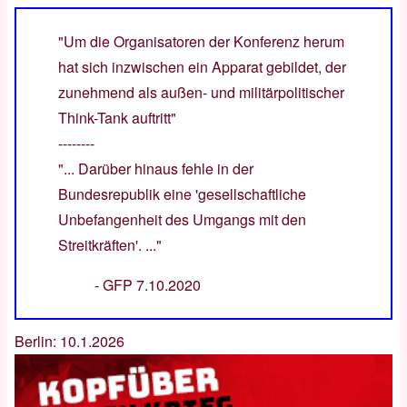
"Um die Organisatoren der Konferenz herum
hat sich inzwischen ein Apparat gebildet, der
zunehmend als außen- und militärpolitischer
Think-Tank auftritt"
--------
"... Darüber hinaus fehle in der
Bundesrepublik eine 'gesellschaftliche
Unbefangenheit des Umgangs mit den
Streitkräften'. ..."
-
GFP 7.10.2020
Berlin: 10.1.2026