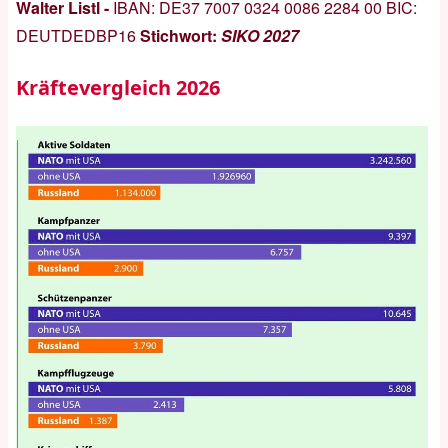
Walter Listl -
IBAN:
DE37 7007 0324 0086 2284 00
BIC:
DEUTDEDBP16
Stichwort:
SIKO 2027
Kräftevergleich 2026