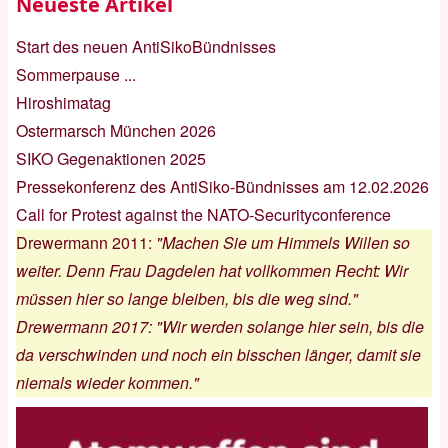
Neueste Artikel
Start des neuen AntiSikoBündnisses
Sommerpause ...
Hiroshimatag
Ostermarsch München 2026
SIKO Gegenaktionen 2025
Pressekonferenz des AntiSiko-Bündnisses am 12.02.2026
Call for Protest against the NATO-Securityconference
Drewermann 2011
:
"Machen Sie um Himmels Willen so
weiter. Denn Frau Dagdelen hat vollkommen Recht: Wir
müssen hier so lange bleiben, bis die weg sind."
Drewermann 2017
:
"Wir werden solange hier sein, bis die
da verschwinden und noch ein bisschen länger, damit sie
niemals wieder kommen."