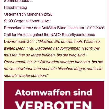
Sommerpause ...
Hiroshimatag
Ostermarsch München 2026
SIKO Gegenaktionen 2025
Pressekonferenz des AntiSiko-Bündnisses am 12.02.2026
Call for Protest against the NATO-Securityconference
Drewermann 2011
:
"Machen Sie um Himmels Willen so
weiter. Denn Frau Dagdelen hat vollkommen Recht: Wir
müssen hier so lange bleiben, bis die weg sind."
Drewermann 2017
:
"Wir werden solange hier sein, bis die
da verschwinden und noch ein bisschen länger, damit sie
niemals wieder kommen."