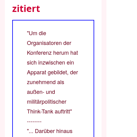
zitiert
"Um die
Organisatoren der
Konferenz herum hat
sich inzwischen ein
Apparat gebildet, der
zunehmend als
außen- und
militärpolitischer
Think-Tank auftritt"
--------
"... Darüber hinaus