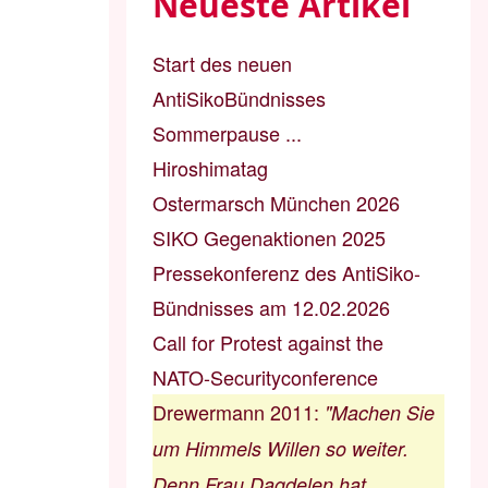
Neueste Artikel
Start des neuen
AntiSikoBündnisses
Sommerpause ...
Hiroshimatag
Ostermarsch München 2026
SIKO Gegenaktionen 2025
Pressekonferenz des AntiSiko-
Bündnisses am 12.02.2026
Call for Protest against the
NATO-Securityconference
Drewermann 2011
:
"Machen Sie
um Himmels Willen so weiter.
Denn Frau Dagdelen hat