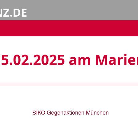
NZ.DE
15.02.2025 am Marie