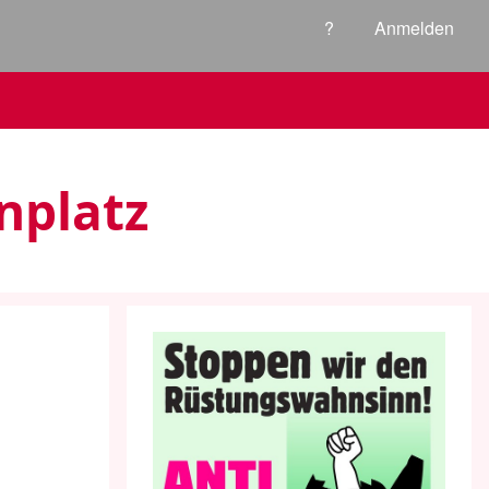
?
Anmelden
nplatz