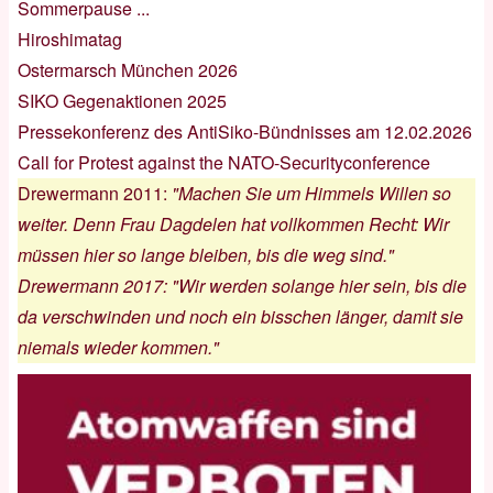
Sommerpause ...
Hiroshimatag
Ostermarsch München 2026
SIKO Gegenaktionen 2025
Pressekonferenz des AntiSiko-Bündnisses am 12.02.2026
Call for Protest against the NATO-Securityconference
Drewermann 2011
:
"Machen Sie um Himmels Willen so
weiter. Denn Frau Dagdelen hat vollkommen Recht: Wir
müssen hier so lange bleiben, bis die weg sind."
Drewermann 2017
:
"Wir werden solange hier sein, bis die
da verschwinden und noch ein bisschen länger, damit sie
niemals wieder kommen."