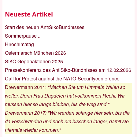
Neueste Artikel
Start des neuen AntiSikoBündnisses
Sommerpause ...
Hiroshimatag
Ostermarsch München 2026
SIKO Gegenaktionen 2025
Pressekonferenz des AntiSiko-Bündnisses am 12.02.2026
Call for Protest against the NATO-Securityconference
Drewermann 2011
:
"Machen Sie um Himmels Willen so
weiter. Denn Frau Dagdelen hat vollkommen Recht: Wir
müssen hier so lange bleiben, bis die weg sind."
Drewermann 2017
:
"Wir werden solange hier sein, bis die
da verschwinden und noch ein bisschen länger, damit sie
niemals wieder kommen."