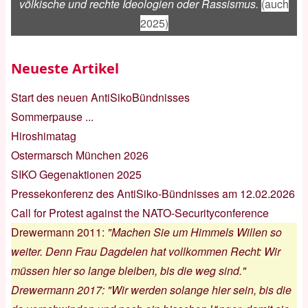
völkische und rechte Ideologien oder Rassismus.
(auch
2025)
Neueste Artikel
Start des neuen AntiSikoBündnisses
Sommerpause ...
Hiroshimatag
Ostermarsch München 2026
SIKO Gegenaktionen 2025
Pressekonferenz des AntiSiko-Bündnisses am 12.02.2026
Call for Protest against the NATO-Securityconference
Drewermann 2011
:
"Machen Sie um Himmels Willen so
weiter. Denn Frau Dagdelen hat vollkommen Recht: Wir
müssen hier so lange bleiben, bis die weg sind."
Drewermann 2017
:
"Wir werden solange hier sein, bis die